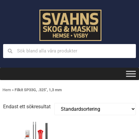
Hem
»
Filkit SP33G, .325", 1,3 mm
Endast ett sökresultat