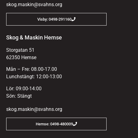
skog.maskin@svahns.org
Visby: 0498-291160
Skog & Maskin Hemse
Storgatan 51
62350 Hemse
Mån – Fre: 08.00-17.00
Lunchstängt: 12:00-13:00
Lör: 09:00-14:00
Sön: Stängt
skog.maskin@svahns.org
Hemse: 0498-480009