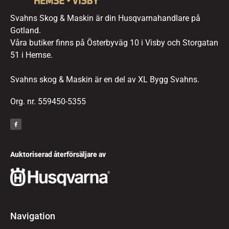
Svahns Skog & Maskin är din Husqvarnahandlare på
Gotland.
Våra butiker finns på Österbyväg 10 i Visby och Storgatan
51 i Hemse.
Svahns skog & Maskin är en del av XL Bygg Svahns.
Org. nr. 559450-5355
Auktoriserad återförsäljare av
Navigation