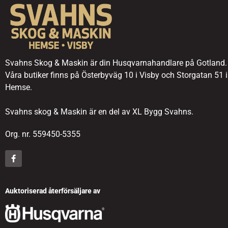
Svahns Skog & Maskin är din Husqvarnahandlare på Gotland.
Våra butiker finns på Österbyväg 10 i Visby och Storgatan 51 i
Hemse.
Svahns skog & Maskin är en del av XL Bygg Svahns.
Org. nr. 559450-5355
Auktoriserad återförsäljare av