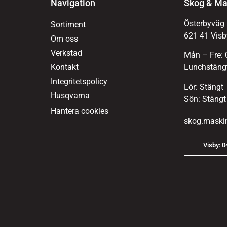
Navigation
Skog & Ma
Österbyväg
Sortiment
621 41 Visb
Om oss
Verkstad
Mån – Fre: 
Kontakt
Lunchstängt
Integritetspolicy
Lör: Stängt
Husqvarna
Sön: Stängt
Hantera cookies
skog.maski
Visby: 