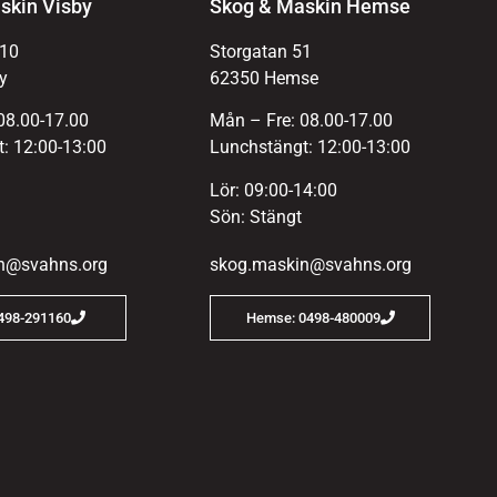
skin Visby
Skog & Maskin Hemse
 10
Storgatan 51
y
62350 Hemse
08.00-17.00
Mån – Fre: 08.00-17.00
: 12:00-13:00
Lunchstängt: 12:00-13:00
Lör: 09:00-14:00
Sön: Stängt
n@svahns.org
skog.maskin@svahns.org
0498-291160
Hemse: 0498-480009