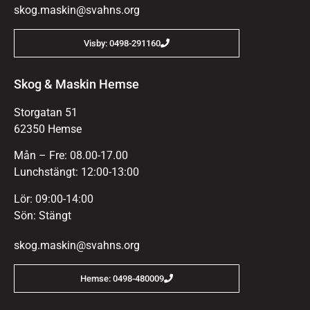
skog.maskin@svahns.org
Visby: 0498-291160
Skog & Maskin Hemse
Storgatan 51
62350 Hemse
Mån – Fre: 08.00-17.00
Lunchstängt: 12:00-13:00
Lör: 09:00-14:00
Sön: Stängt
skog.maskin@svahns.org
Hemse: 0498-480009