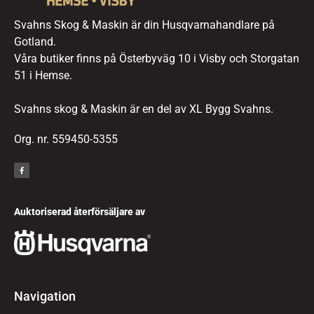
Svahns Skog & Maskin är din Husqvarnahandlare på
Gotland.
Våra butiker finns på Österbyväg 10 i Visby och Storgatan
51 i Hemse.
Svahns skog & Maskin är en del av XL Bygg Svahns.
Org. nr. 559450-5355
Auktoriserad återförsäljare av
Navigation