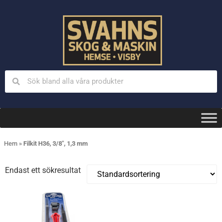
Hem
»
Filkit H36, 3/8", 1,3 mm
Endast ett sökresultat