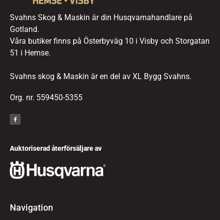
Svahns Skog & Maskin är din Husqvarnahandlare på
Gotland.
Våra butiker finns på Österbyväg 10 i Visby och Storgatan
51 i Hemse.
Svahns skog & Maskin är en del av XL Bygg Svahns.
Org. nr. 559450-5355
Auktoriserad återförsäljare av
Navigation