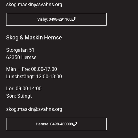
skog.maskin@svahns.org
Visby: 0498-291160
Skog & Maskin Hemse
Storgatan 51
62350 Hemse
Mån – Fre: 08.00-17.00
Lunchstängt: 12:00-13:00
Lör: 09:00-14:00
Sön: Stängt
skog.maskin@svahns.org
Hemse: 0498-480009