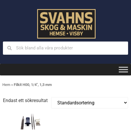
Hem
»
Filkit H00, 1/4", 1,3 mm
Endast ett sökresultat