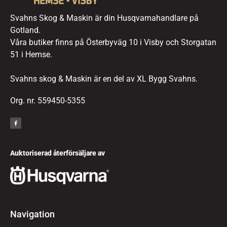
Svahns Skog & Maskin är din Husqvarnahandlare på
Gotland.
Våra butiker finns på Österbyväg 10 i Visby och Storgatan
51 i Hemse.
Svahns skog & Maskin är en del av XL Bygg Svahns.
Org. nr. 559450-5355
Auktoriserad återförsäljare av
Navigation