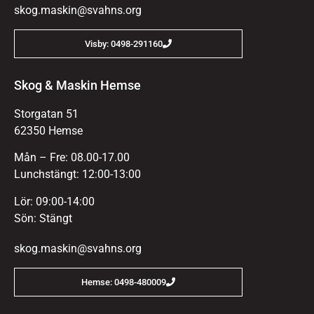
skog.maskin@svahns.org
Visby: 0498-291160
Skog & Maskin Hemse
Storgatan 51
62350 Hemse
Mån – Fre: 08.00-17.00
Lunchstängt: 12:00-13:00
Lör: 09:00-14:00
Sön: Stängt
skog.maskin@svahns.org
Hemse: 0498-480009