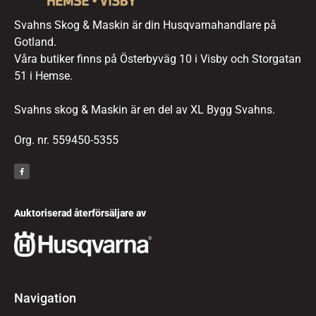
Svahns Skog & Maskin är din Husqvarnahandlare på
Gotland.
Våra butiker finns på Österbyväg 10 i Visby och Storgatan
51 i Hemse.
Svahns skog & Maskin är en del av XL Bygg Svahns.
Org. nr. 559450-5355
Auktoriserad återförsäljare av
Navigation