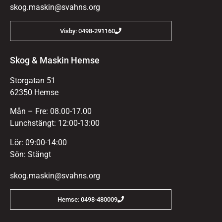
skog.maskin@svahns.org
Visby: 0498-291160
Skog & Maskin Hemse
Storgatan 51
62350 Hemse
Mån – Fre: 08.00-17.00
Lunchstängt: 12:00-13:00
Lör: 09:00-14:00
Sön: Stängt
skog.maskin@svahns.org
Hemse: 0498-480009