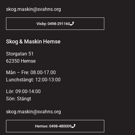
skog.maskin@svahns.org
Visby: 0498-291160
Skog & Maskin Hemse
Storgatan 51
62350 Hemse
Mån – Fre: 08.00-17.00
Lunchstängt: 12:00-13:00
Lör: 09:00-14:00
Sön: Stängt
skog.maskin@svahns.org
Hemse: 0498-480009