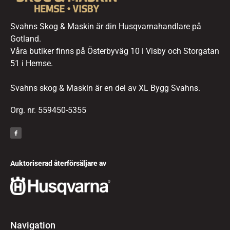
Svahns Skog & Maskin är din Husqvarnahandlare på
Gotland.
Våra butiker finns på Österbyväg 10 i Visby och Storgatan
51 i Hemse.
Svahns skog & Maskin är en del av XL Bygg Svahns.
Org. nr. 559450-5355
Auktoriserad återförsäljare av
Navigation