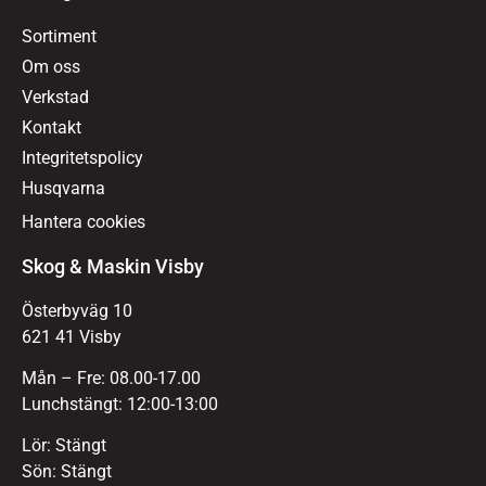
Sortiment
Om oss
Verkstad
Kontakt
Integritetspolicy
Husqvarna
Hantera cookies
Skog & Maskin Visby
Österbyväg 10
621 41 Visby
Mån – Fre: 08.00-17.00
Lunchstängt: 12:00-13:00
Lör: Stängt
Sön: Stängt