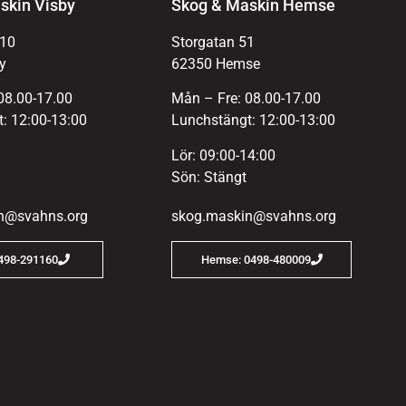
skin Visby
Skog & Maskin Hemse
 10
Storgatan 51
y
62350 Hemse
08.00-17.00
Mån – Fre: 08.00-17.00
: 12:00-13:00
Lunchstängt: 12:00-13:00
Lör: 09:00-14:00
Sön: Stängt
n@svahns.org
skog.maskin@svahns.org
0498-291160
Hemse: 0498-480009