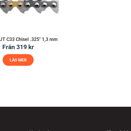
UT C33 Chisel .325″ 1,3 mm
Från
319
kr
LÄS MER