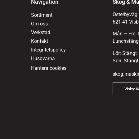
Navigation
Skog & Ma
Österbyväg
Sortiment
621 41 Visb
Om oss
Verkstad
Mån – Fre: 
Kontakt
Lunchstängt
Integritetspolicy
Lör: Stängt
Husqvarna
Sön: Stängt
Hantera cookies
skog.maski
Visby: 