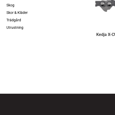
Skog
Skor & Kläder
Trädgård
Utrustning
Kedja X-C