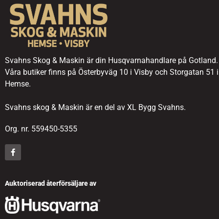
Svahns Skog & Maskin är din Husqvarnahandlare på Gotland.
Våra butiker finns på Österbyväg 10 i Visby och Storgatan 51 i
Hemse.
Svahns skog & Maskin är en del av XL Bygg Svahns.
Org. nr. 559450-5355
Auktoriserad återförsäljare av