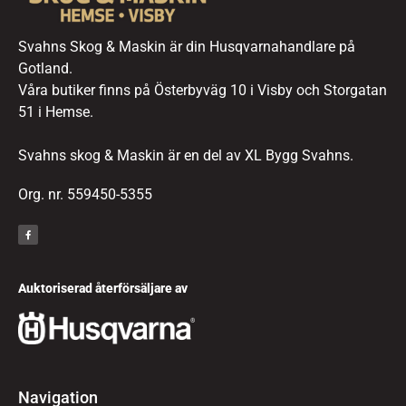
Svahns Skog & Maskin är din Husqvarnahandlare på
Gotland.
Våra butiker finns på Österbyväg 10 i Visby och Storgatan
51 i Hemse.
Svahns skog & Maskin är en del av XL Bygg Svahns.
Org. nr. 559450-5355
Auktoriserad återförsäljare av
Navigation