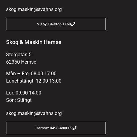
skog.maskin@svahns.org
Visby: 0498-291160
Skog & Maskin Hemse
Storgatan 51
62350 Hemse
Mån – Fre: 08.00-17.00
Lunchstängt: 12:00-13:00
Lör: 09:00-14:00
Sön: Stängt
skog.maskin@svahns.org
Hemse: 0498-480009