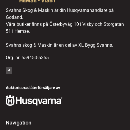
Svahns Skog & Maskin är din Husqvarnahandlare på
Gotland.
Våra butiker finns på Österbyväg 10 i Visby och Storgatan
51 i Hemse.
Svahns skog & Maskin är en del av XL Bygg Svahns.
Org. nr. 559450-5355
Auktoriserad återförsäljare av
Navigation