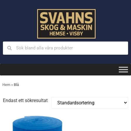
Hem
»
Blå
Endast ett sökresultat