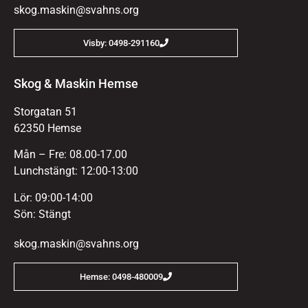
skog.maskin@svahns.org
Visby: 0498-291160
Skog & Maskin Hemse
Storgatan 51
62350 Hemse
Mån – Fre: 08.00-17.00
Lunchstängt: 12:00-13:00
Lör: 09:00-14:00
Sön: Stängt
skog.maskin@svahns.org
Hemse: 0498-480009