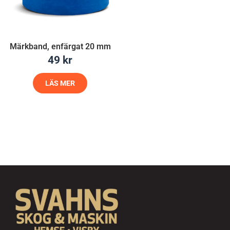
Märkband, enfärgat 20 mm
49
kr
LÄS MER