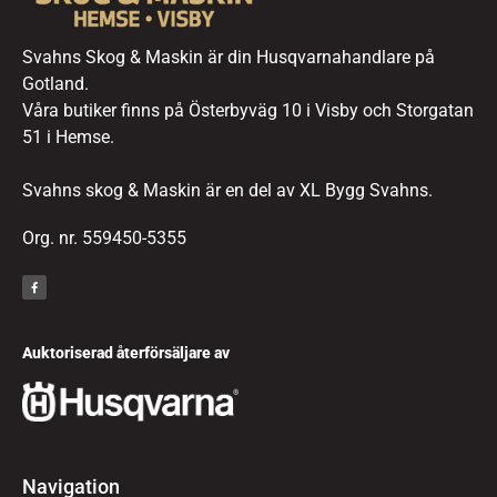
Svahns Skog & Maskin är din Husqvarnahandlare på
Gotland.
Våra butiker finns på Österbyväg 10 i Visby och Storgatan
51 i Hemse.
Svahns skog & Maskin är en del av XL Bygg Svahns.
Org. nr. 559450-5355
Auktoriserad återförsäljare av
Navigation