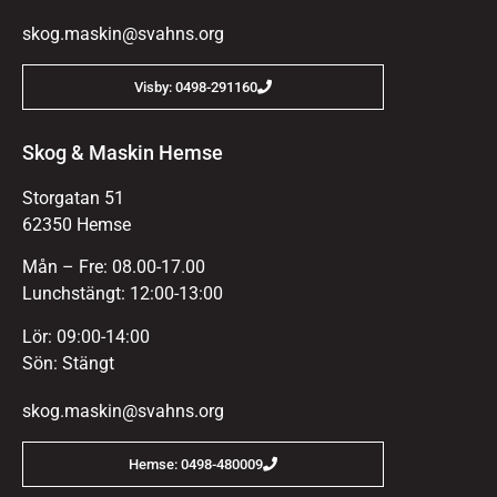
skog.maskin@svahns.org
Visby: 0498-291160
Skog & Maskin Hemse
Storgatan 51
62350 Hemse
Mån – Fre: 08.00-17.00
Lunchstängt: 12:00-13:00
Lör: 09:00-14:00
Sön: Stängt
skog.maskin@svahns.org
Hemse: 0498-480009