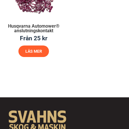
Husqvarna Automower®
anslutningskontakt
Från
25
kr
LÄS MER