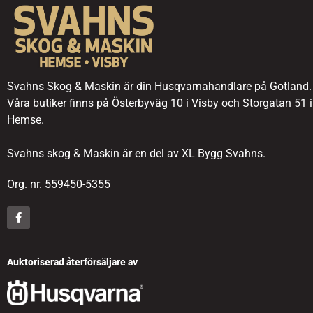
Svahns Skog & Maskin är din Husqvarnahandlare på Gotland.
Våra butiker finns på Österbyväg 10 i Visby och Storgatan 51 i
Hemse.
Svahns skog & Maskin är en del av XL Bygg Svahns.
Org. nr. 559450-5355
Auktoriserad återförsäljare av