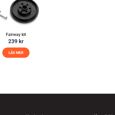
Fairway kit
239
kr
LÄS MER