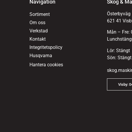
Navigation
Skog & Ma
Österbyväg
Sortiment
621 41 Visb
Om oss
Verkstad
Mån – Fre: 
Kontakt
Lunchstängt
Integritetspolicy
Lör: Stängt
Husqvarna
Sön: Stängt
Hantera cookies
skog.maski
Visby: 