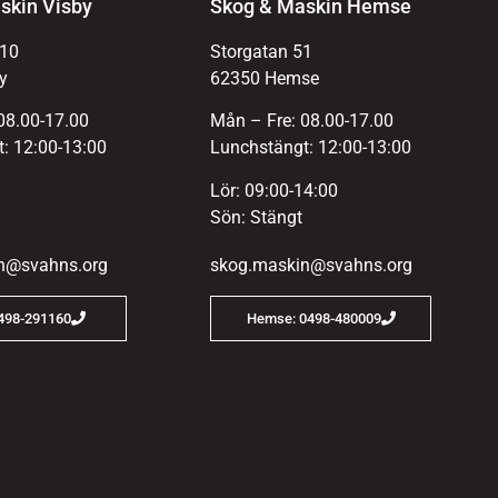
skin Visby
Skog & Maskin Hemse
 10
Storgatan 51
y
62350 Hemse
08.00-17.00
Mån – Fre: 08.00-17.00
: 12:00-13:00
Lunchstängt: 12:00-13:00
Lör: 09:00-14:00
Sön: Stängt
n@svahns.org
skog.maskin@svahns.org
0498-291160
Hemse: 0498-480009