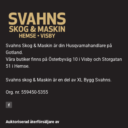
Svahns Skog & Maskin är din Husqvarnahandlare på
Gotland.
Våra butiker finns på Österbyväg 10 i Visby och Storgatan
51 i Hemse.
Svahns skog & Maskin är en del av XL Bygg Svahns.
Org. nr. 559450-5355
Auktoriserad återförsäljare av