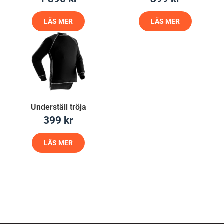
LÄS MER
LÄS MER
Underställ tröja
399
kr
LÄS MER