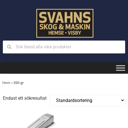
Hem
»
550 gr
Endast ett sökresultat