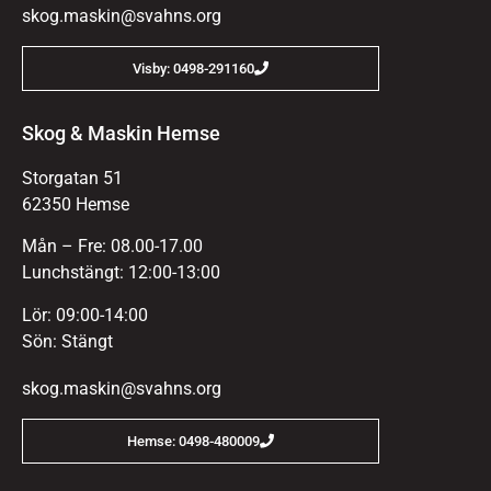
skog.maskin@svahns.org
Visby: 0498-291160
Skog & Maskin Hemse
Storgatan 51
62350 Hemse
Mån – Fre: 08.00-17.00
Lunchstängt: 12:00-13:00
Lör: 09:00-14:00
Sön: Stängt
skog.maskin@svahns.org
Hemse: 0498-480009