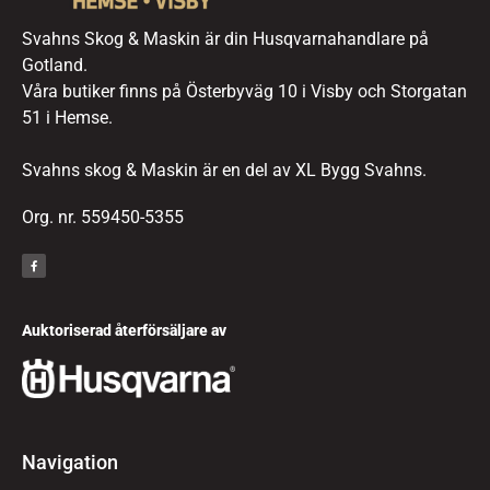
Svahns Skog & Maskin är din Husqvarnahandlare på
Gotland.
Våra butiker finns på Österbyväg 10 i Visby och Storgatan
51 i Hemse.
Svahns skog & Maskin är en del av XL Bygg Svahns.
Org. nr. 559450-5355
Auktoriserad återförsäljare av
Navigation