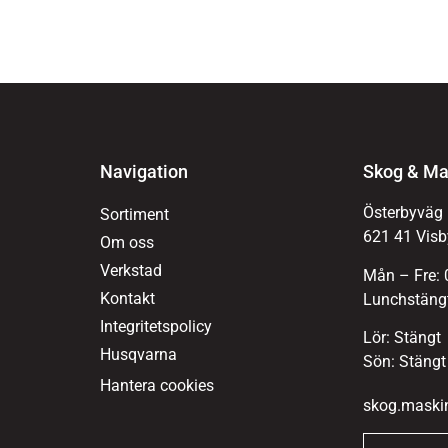
Navigation
Skog & Ma
Österbyväg
Sortiment
621 41 Visb
Om oss
Verkstad
Mån – Fre: 
Kontakt
Lunchstängt
Integritetspolicy
Lör: Stängt
Husqvarna
Sön: Stängt
Hantera cookies
skog.maski