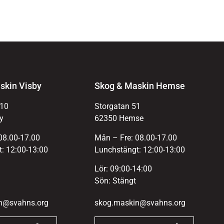
skin Visby
Skog & Maskin Hemse
 10
Storgatan 51
y
62350 Hemse
08.00-17.00
Mån – Fre: 08.00-17.00
: 12:00-13:00
Lunchstängt: 12:00-13:00
Lör: 09:00-14:00
Sön: Stängt
n@svahns.org
skog.maskin@svahns.org