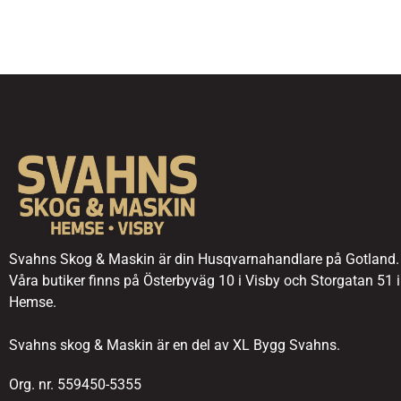
Svahns Skog & Maskin är din Husqvarnahandlare på Gotland.
Våra butiker finns på Österbyväg 10 i Visby och Storgatan 51 i
Hemse.
Svahns skog & Maskin är en del av XL Bygg Svahns.
Org. nr. 559450-5355