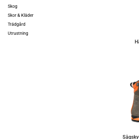
Skog
Skor & Kläder
Trädgård
Utrustning
H
Sågsky