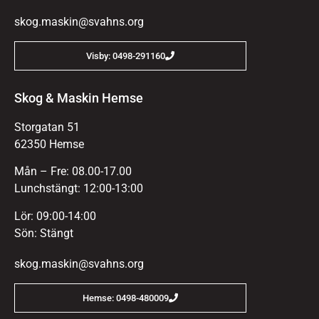
skog.maskin@svahns.org
Visby: 0498-291160
Skog & Maskin Hemse
Storgatan 51
62350 Hemse
Mån – Fre: 08.00-17.00
Lunchstängt: 12:00-13:00
Lör: 09:00-14:00
Sön: Stängt
skog.maskin@svahns.org
Hemse: 0498-480009