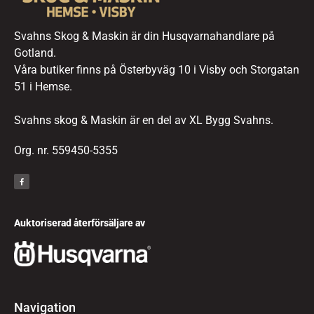
Svahns Skog & Maskin är din Husqvarnahandlare på
Gotland.
Våra butiker finns på Österbyväg 10 i Visby och Storgatan
51 i Hemse.
Svahns skog & Maskin är en del av XL Bygg Svahns.
Org. nr. 559450-5355
Auktoriserad återförsäljare av
Navigation