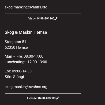
skog.maskin@svahns.org
Visby: 0498-291160
Skog & Maskin Hemse
Storgatan 51
62350 Hemse
Mån – Fre: 08.00-17.00
Lunchstängt: 12:00-13:00
Lör: 09:00-14:00
Sön: Stängt
skog.maskin@svahns.org
Hemse: 0498-480009