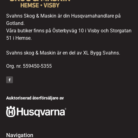
Svahns Skog & Maskin är din Husqvarnahandlare på
Gotland.
Våra butiker finns på Österbyväg 10 i Visby och Storgatan
51 i Hemse.
Svahns skog & Maskin är en del av XL Bygg Svahns.
Org. nr. 559450-5355
Auktoriserad återförsäljare av
Navigation