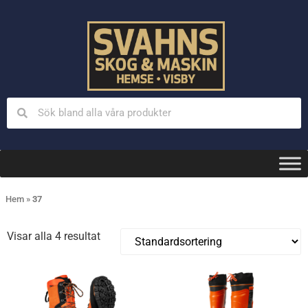
Hem
»
37
Visar alla 4 resultat