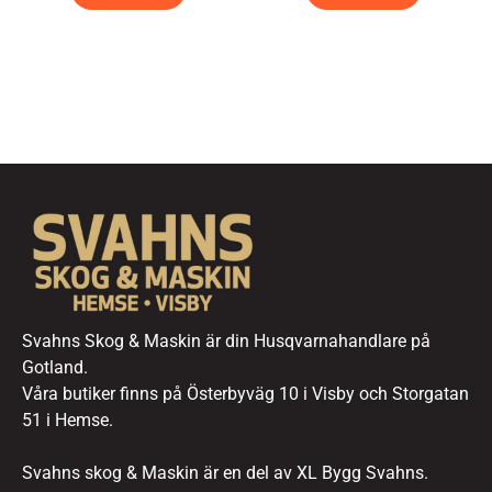
Svahns Skog & Maskin är din Husqvarnahandlare på
Gotland.
Våra butiker finns på Österbyväg 10 i Visby och Storgatan
51 i Hemse.
Svahns skog & Maskin är en del av XL Bygg Svahns.