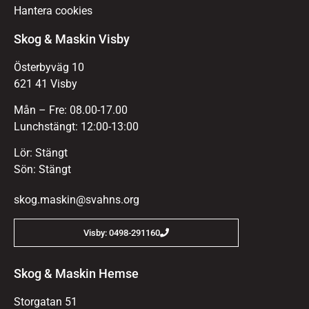
Hantera cookies
Skog & Maskin Visby
Österbyväg 10
621 41 Visby
Mån – Fre: 08.00-17.00
Lunchstängt: 12:00-13:00
Lör: Stängt
Sön: Stängt
skog.maskin@svahns.org
Visby: 0498-291160
Skog & Maskin Hemse
Storgatan 51