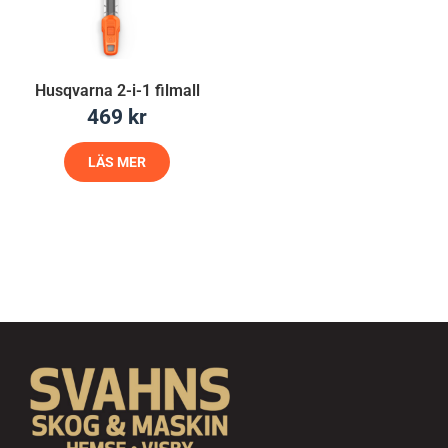
Husqvarna 2-i-1 filmall
469
kr
LÄS MER