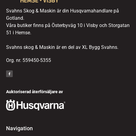
Svahns Skog & Maskin är din Husqvarnahandlare på
Gotland.
Våra butiker finns på Österbyväg 10 i Visby och Storgatan
51 i Hemse.
Svahns skog & Maskin är en del av XL Bygg Svahns.
Org. nr. 559450-5355
Auktoriserad återförsäljare av
Navigation