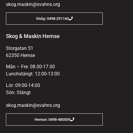
skog.maskin@svahns.org
Visby: 0498-291160
Skog & Maskin Hemse
Storgatan 51
62350 Hemse
Mån – Fre: 08.00-17.00
Lunchstängt: 12:00-13:00
Lör: 09:00-14:00
Sön: Stängt
skog.maskin@svahns.org
Hemse: 0498-480009