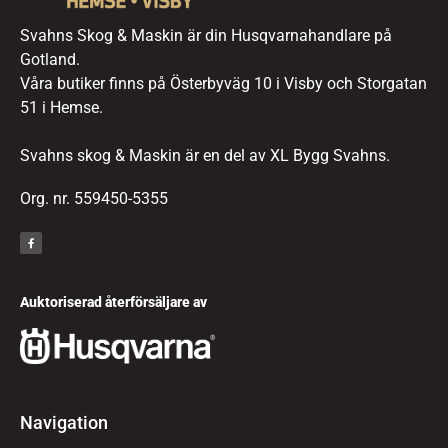
Svahns Skog & Maskin är din Husqvarnahandlare på
Gotland.
Våra butiker finns på Österbyväg 10 i Visby och Storgatan
51 i Hemse.
Svahns skog & Maskin är en del av XL Bygg Svahns.
Org. nr. 559450-5355
Auktoriserad återförsäljare av
Navigation