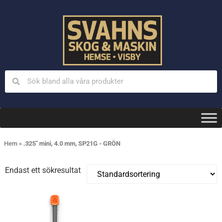
Hem
»
.325" mini, 4.0 mm, SP21G - GRÖN
Endast ett sökresultat