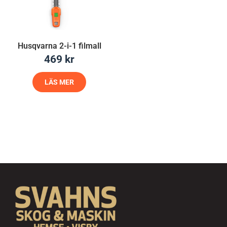
Husqvarna 2-i-1 filmall
469
kr
LÄS MER