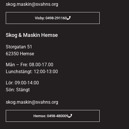
skog.maskin@svahns.org
Visby: 0498-291160
Skog & Maskin Hemse
Storgatan 51
62350 Hemse
Mån – Fre: 08.00-17.00
Lunchstängt: 12:00-13:00
Lör: 09:00-14:00
Sön: Stängt
skog.maskin@svahns.org
Hemse: 0498-480009