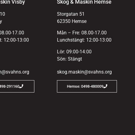
skin Visby
Skog & Maskin Hemse
 10
Storgatan 51
y
62350 Hemse
08.00-17.00
Mån – Fre: 08.00-17.00
: 12:00-13:00
Lunchstängt: 12:00-13:00
Lör: 09:00-14:00
Sön: Stängt
n@svahns.org
skog.maskin@svahns.org
0498-291160
Hemse: 0498-480009