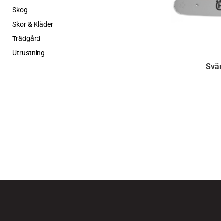
Skog
Skor & Kläder
Trädgård
Utrustning
Svär