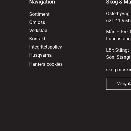
Navigation
Skog & Ma
Österbyväg
Sortiment
621 41 Visb
Om oss
Verkstad
Mån – Fre: 
Kontakt
Lunchstängt
Integritetspolicy
Lör: Stängt
Husqvarna
Sön: Stängt
Hantera cookies
skog.maski
Visby: 