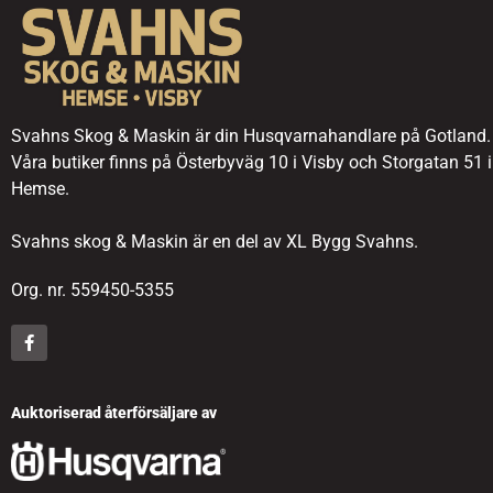
Svahns Skog & Maskin är din Husqvarnahandlare på Gotland.
Våra butiker finns på Österbyväg 10 i Visby och Storgatan 51 i
Hemse.
Svahns skog & Maskin är en del av XL Bygg Svahns.
Org. nr. 559450-5355
Auktoriserad återförsäljare av