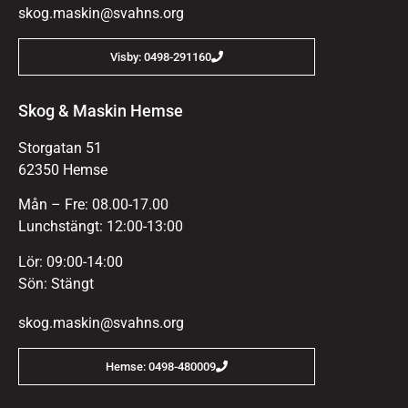
skog.maskin@svahns.org
Visby: 0498-291160
Skog & Maskin Hemse
Storgatan 51
62350 Hemse
Mån – Fre: 08.00-17.00
Lunchstängt: 12:00-13:00
Lör: 09:00-14:00
Sön: Stängt
skog.maskin@svahns.org
Hemse: 0498-480009