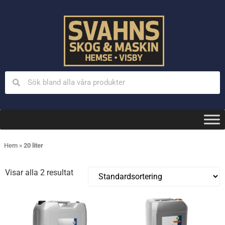
Hem
»
20 liter
Visar alla 2 resultat