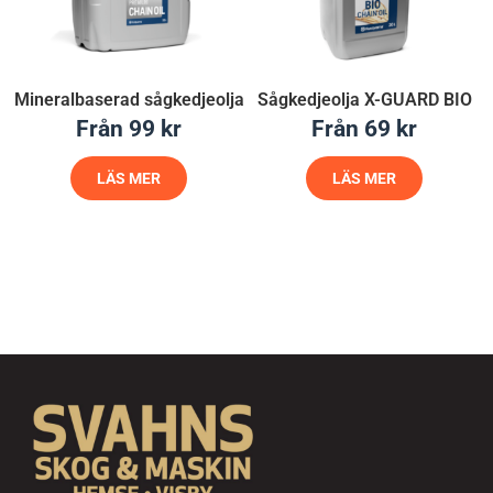
Mineralbaserad sågkedjeolja
Sågkedjeolja X-GUARD BIO
Från
99
kr
Från
69
kr
LÄS MER
LÄS MER