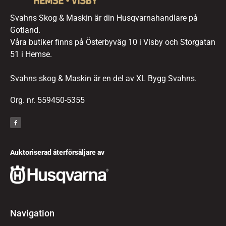
Svahns Skog & Maskin är din Husqvarnahandlare på
Gotland.
Våra butiker finns på Österbyväg 10 i Visby och Storgatan
51 i Hemse.
Svahns skog & Maskin är en del av XL Bygg Svahns.
Org. nr. 559450-5355
Auktoriserad återförsäljare av
Navigation