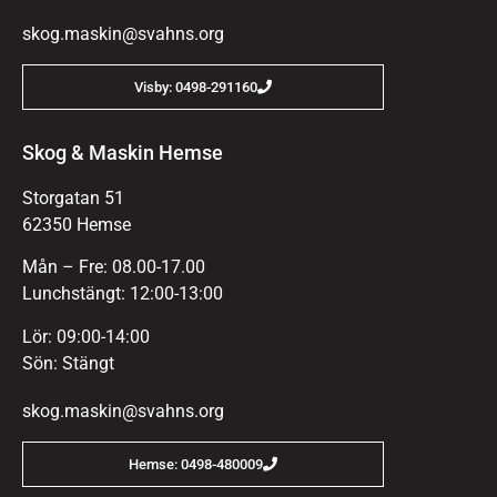
skog.maskin@svahns.org
Visby: 0498-291160
Skog & Maskin Hemse
Storgatan 51
62350 Hemse
Mån – Fre: 08.00-17.00
Lunchstängt: 12:00-13:00
Lör: 09:00-14:00
Sön: Stängt
skog.maskin@svahns.org
Hemse: 0498-480009