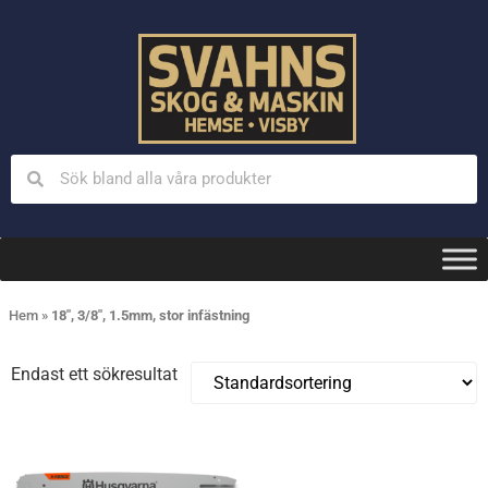
Hem
»
18", 3/8", 1.5mm, stor infästning
Endast ett sökresultat