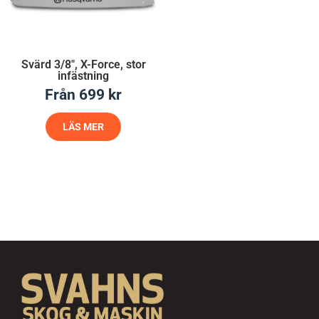
Svärd 3/8″, X-Force, stor
infästning
Från
699
kr
LÄS MER