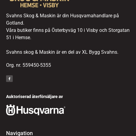
Svahns Skog & Maskin är din Husqvarnahandlare på
Gotland.
Våra butiker finns på Österbyväg 10 i Visby och Storgatan
51 i Hemse.
Svahns skog & Maskin är en del av XL Bygg Svahns.
Org. nr. 559450-5355
Auktoriserad återförsäljare av
Navigation