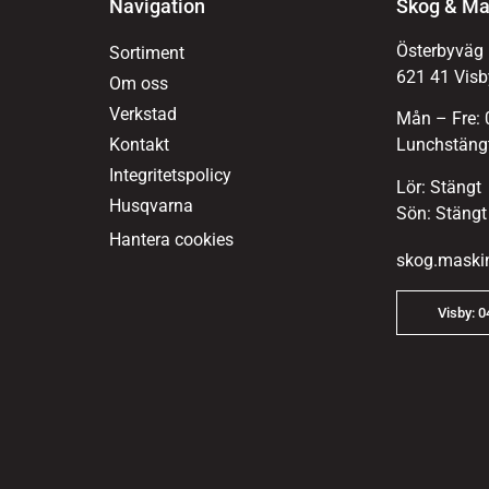
Navigation
Skog & Ma
Österbyväg
Sortiment
621 41 Visb
Om oss
Verkstad
Mån – Fre: 
Kontakt
Lunchstängt
Integritetspolicy
Lör: Stängt
Husqvarna
Sön: Stängt
Hantera cookies
skog.maski
Visby: 