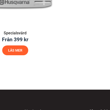
Specialsvärd
Från
399
kr
LÄS MER