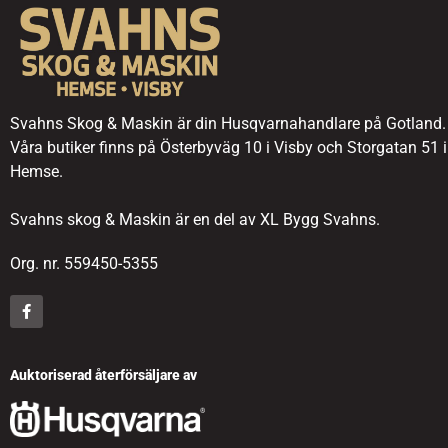
Svahns Skog & Maskin är din Husqvarnahandlare på Gotland.
Våra butiker finns på Österbyväg 10 i Visby och Storgatan 51 i
Hemse.
Svahns skog & Maskin är en del av XL Bygg Svahns.
Org. nr. 559450-5355
Auktoriserad återförsäljare av