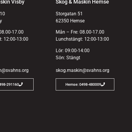
skin Visby
Skog & Maskin Hemse
 10
Storgatan 51
y
62350 Hemse
08.00-17.00
Mån – Fre: 08.00-17.00
: 12:00-13:00
Lunchstängt: 12:00-13:00
Lör: 09:00-14:00
Sön: Stängt
n@svahns.org
skog.maskin@svahns.org
0498-291160
Hemse: 0498-480009