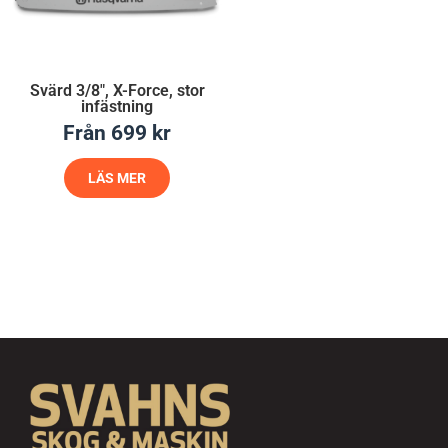
Svärd 3/8″, X-Force, stor
infästning
Från
699
kr
LÄS MER