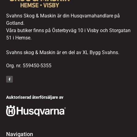
Svahns Skog & Maskin är din Husqvarnahandlare på
Gotland.
Våra butiker finns på Österbyväg 10 i Visby och Storgatan
51 i Hemse.
Svahns skog & Maskin är en del av XL Bygg Svahns.
Org. nr. 559450-5355
Auktoriserad återförsäljare av
Navigation