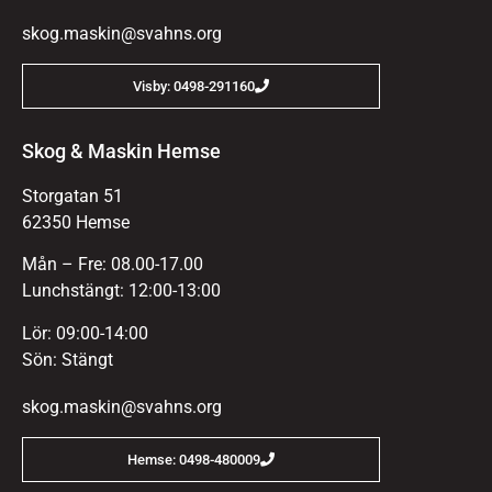
skog.maskin@svahns.org
Visby: 0498-291160
Skog & Maskin Hemse
Storgatan 51
62350 Hemse
Mån – Fre: 08.00-17.00
Lunchstängt: 12:00-13:00
Lör: 09:00-14:00
Sön: Stängt
skog.maskin@svahns.org
Hemse: 0498-480009