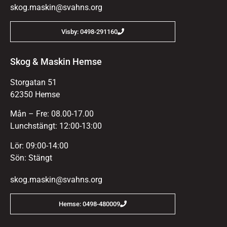
skog.maskin@svahns.org
Visby: 0498-291160
Skog & Maskin Hemse
Storgatan 51
62350 Hemse
Mån – Fre: 08.00-17.00
Lunchstängt: 12:00-13:00
Lör: 09:00-14:00
Sön: Stängt
skog.maskin@svahns.org
Hemse: 0498-480009