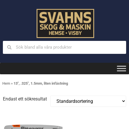
Hem
»
13", .325", 1.5mm, liten infästning
Endast ett sökresultat