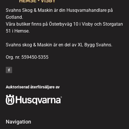
Svahns Skog & Maskin är din Husqvarnahandlare på
Gotland.
Våra butiker finns på Österbyväg 10 i Visby och Storgatan
51 i Hemse.
Svahns skog & Maskin är en del av XL Bygg Svahns.
Org. nr. 559450-5355
Auktoriserad återförsäljare av
Navigation