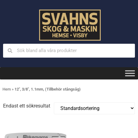
Hem
»
12", 3/8", 1.1mm, (Tillbehör stångsåg)
Endast ett sökresultat