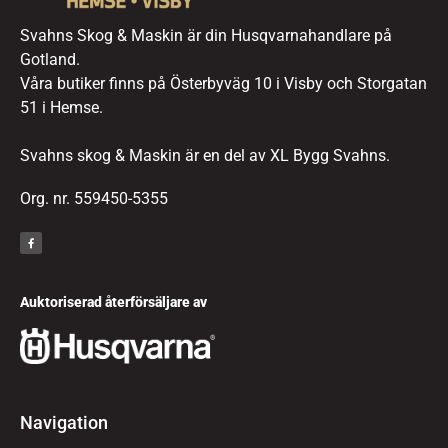
Svahns Skog & Maskin är din Husqvarnahandlare på
Gotland.
Våra butiker finns på Österbyväg 10 i Visby och Storgatan
51 i Hemse.
Svahns skog & Maskin är en del av XL Bygg Svahns.
Org. nr. 559450-5355
Auktoriserad återförsäljare av
Navigation