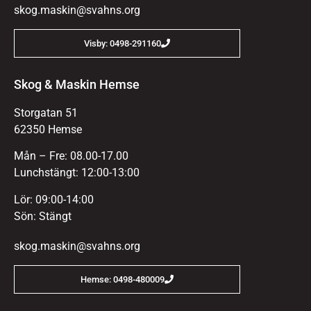
skog.maskin@svahns.org
Visby: 0498-291160
Skog & Maskin Hemse
Storgatan 51
62350 Hemse
Mån – Fre: 08.00-17.00
Lunchstängt: 12:00-13:00
Lör: 09:00-14:00
Sön: Stängt
skog.maskin@svahns.org
Hemse: 0498-480009