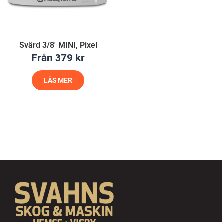
Svärd 3/8″ MINI, Pixel
Från
379
kr
LÄS MER