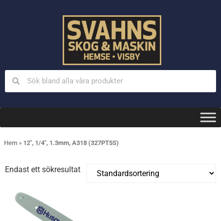
Hem
»
12", 1/4", 1.3mm, A318 (327PT5S)
Endast ett sökresultat