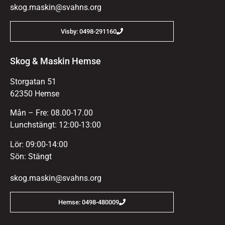
skog.maskin@svahns.org
Visby: 0498-291160
Skog & Maskin Hemse
Storgatan 51
62350 Hemse
Mån – Fre: 08.00-17.00
Lunchstängt: 12:00-13:00
Lör: 09:00-14:00
Sön: Stängt
skog.maskin@svahns.org
Hemse: 0498-480009