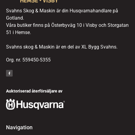
Svahns Skog & Maskin är din Husqvarnahandlare på
Gotland.
Våra butiker finns på Österbyväg 10 i Visby och Storgatan
51 i Hemse.
Svahns skog & Maskin är en del av XL Bygg Svahns.
Org. nr. 559450-5355
Auktoriserad återförsäljare av
Navigation