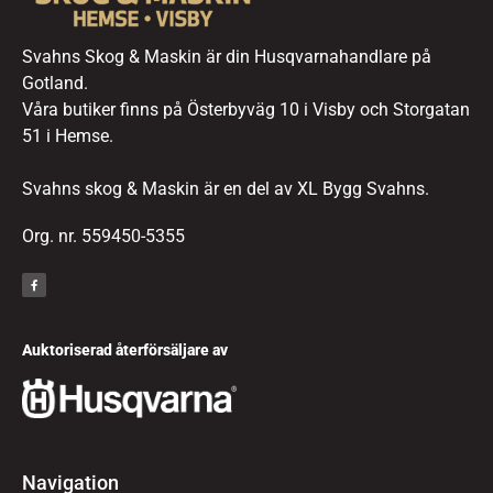
Svahns Skog & Maskin är din Husqvarnahandlare på
Gotland.
Våra butiker finns på Österbyväg 10 i Visby och Storgatan
51 i Hemse.
Svahns skog & Maskin är en del av XL Bygg Svahns.
Org. nr. 559450-5355
Auktoriserad återförsäljare av
Navigation