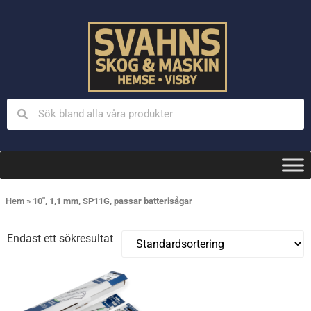
Hem
»
10", 1,1 mm, SP11G, passar batterisågar
Endast ett sökresultat