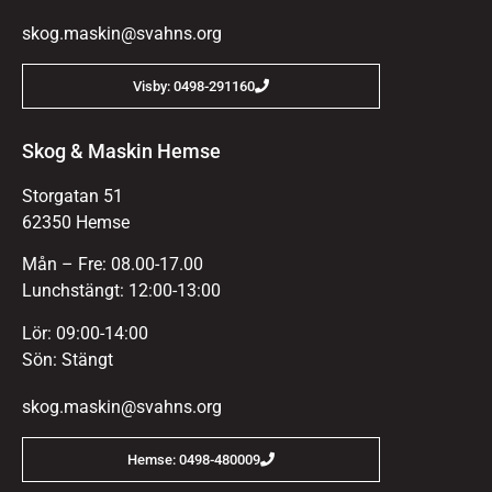
skog.maskin@svahns.org
Visby: 0498-291160
Skog & Maskin Hemse
Storgatan 51
62350 Hemse
Mån – Fre: 08.00-17.00
Lunchstängt: 12:00-13:00
Lör: 09:00-14:00
Sön: Stängt
skog.maskin@svahns.org
Hemse: 0498-480009