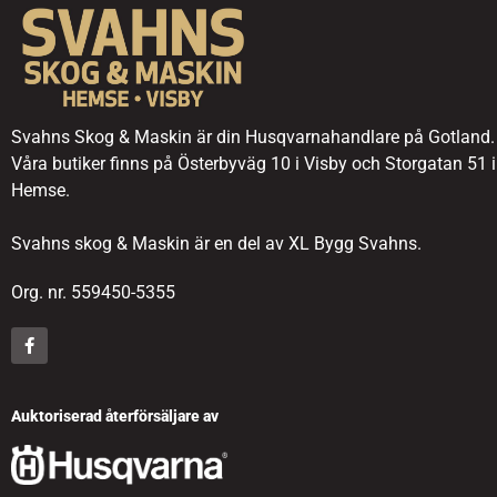
Svahns Skog & Maskin är din Husqvarnahandlare på Gotland.
Våra butiker finns på Österbyväg 10 i Visby och Storgatan 51 i
Hemse.
Svahns skog & Maskin är en del av XL Bygg Svahns.
Org. nr. 559450-5355
Auktoriserad återförsäljare av