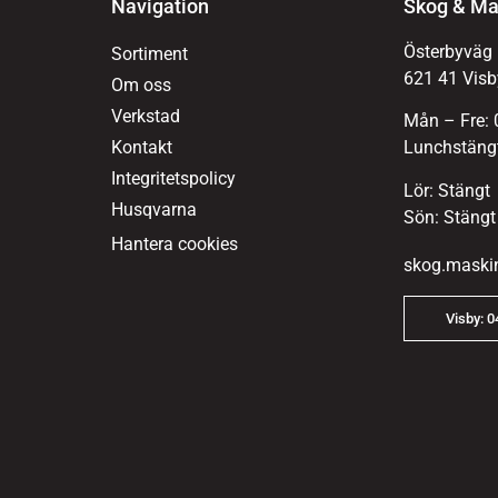
Navigation
Skog & Ma
Österbyväg
Sortiment
621 41 Visb
Om oss
Verkstad
Mån – Fre: 
Kontakt
Lunchstängt
Integritetspolicy
Lör: Stängt
Husqvarna
Sön: Stängt
Hantera cookies
skog.maski
Visby: 