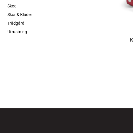
Skog
Skor & Kläder
Trädgård
Utrustning
K