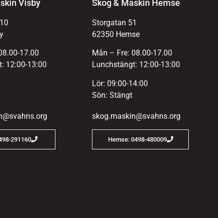
skin Visby
Skog & Maskin Hemse
 10
Storgatan 51
y
62350 Hemse
08.00-17.00
Mån – Fre: 08.00-17.00
: 12:00-13:00
Lunchstängt: 12:00-13:00
Lör: 09:00-14:00
Sön: Stängt
n@svahns.org
skog.maskin@svahns.org
0498-291160
Hemse: 0498-480009