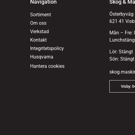
Navigation
Skog & Ma
Österbyväg
Sortiment
621 41 Visb
Om oss
Verkstad
Mån – Fre: 
Kontakt
Lunchstängt
Integritetspolicy
Lör: Stängt
Husqvarna
Sön: Stängt
Hantera cookies
skog.maski
Visby: 