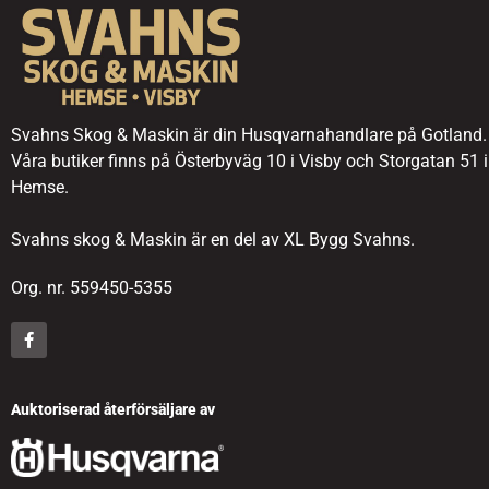
Svahns Skog & Maskin är din Husqvarnahandlare på Gotland.
Våra butiker finns på Österbyväg 10 i Visby och Storgatan 51 i
Hemse.
Svahns skog & Maskin är en del av XL Bygg Svahns.
Org. nr. 559450-5355
Auktoriserad återförsäljare av