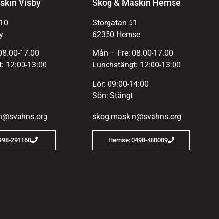
skin Visby
Skog & Maskin Hemse
 10
Storgatan 51
y
62350 Hemse
08.00-17.00
Mån – Fre: 08.00-17.00
: 12:00-13:00
Lunchstängt: 12:00-13:00
Lör: 09:00-14:00
Sön: Stängt
n@svahns.org
skog.maskin@svahns.org
0498-291160
Hemse: 0498-480009