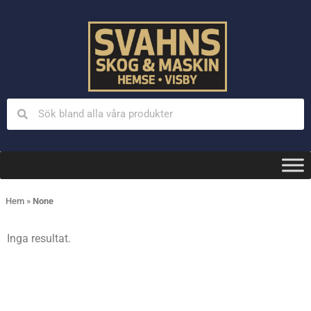
Hem
»
None
Inga resultat.