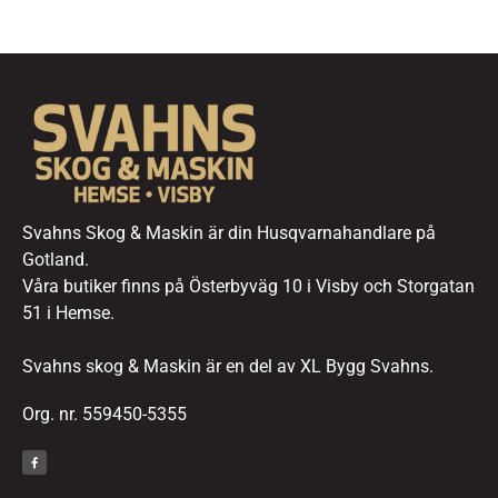
Svahns Skog & Maskin är din Husqvarnahandlare på
Gotland.
Våra butiker finns på Österbyväg 10 i Visby och Storgatan
51 i Hemse.
Svahns skog & Maskin är en del av XL Bygg Svahns.
Org. nr. 559450-5355