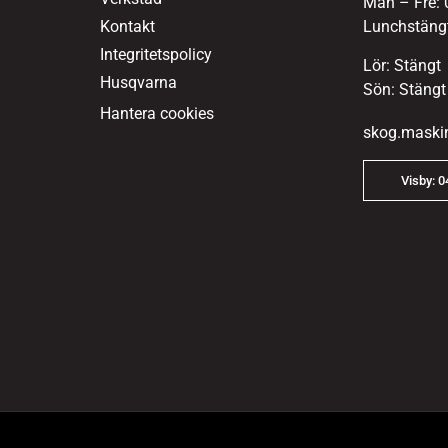
Mån – Fre: 
Kontakt
Lunchstängt
Integritetspolicy
Lör: Stängt
Husqvarna
Sön: Stängt
Hantera cookies
skog.maski
Visby: 