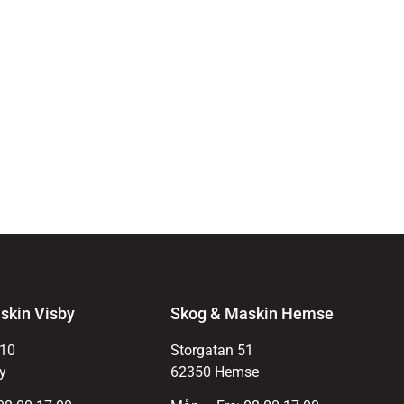
skin Visby
Skog & Maskin Hemse
 10
Storgatan 51
y
62350 Hemse