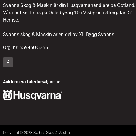
Svahns Skog & Maskin är din Husqvarnahandlare på Gotland.
Våra butiker finns på Österbyväg 10 i Visby och Storgatan 51 i
Hemse.
Svahns skog & Maskin är en del av XL Bygg Svahns.
Org. nr. 559450-5355
Auktoriserad återförsäljare av
Copyright © 2023 Svahns Skog & Maskin