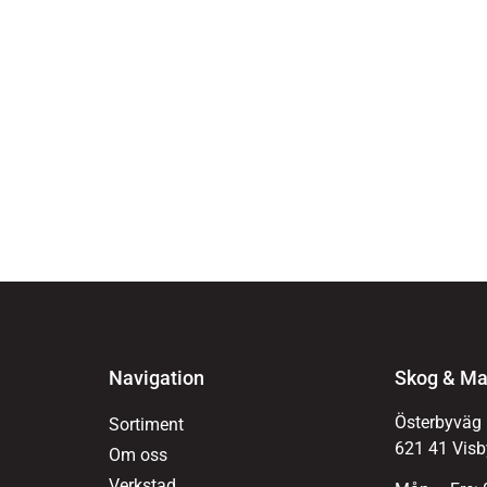
Navigation
Skog & Ma
Österbyväg
Sortiment
621 41 Visb
Om oss
Verkstad