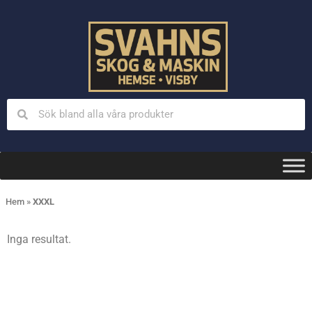
Hem
»
XXXL
Inga resultat.