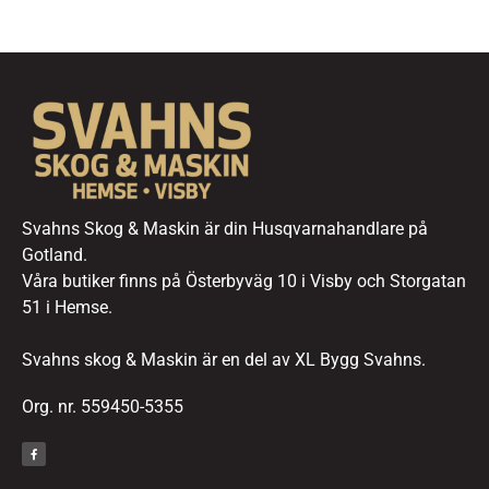
Svahns Skog & Maskin är din Husqvarnahandlare på
Gotland.
Våra butiker finns på Österbyväg 10 i Visby och Storgatan
51 i Hemse.
Svahns skog & Maskin är en del av XL Bygg Svahns.
Org. nr. 559450-5355