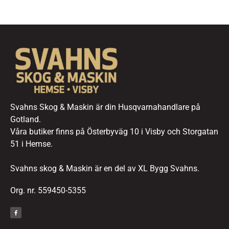
Svahns Skog & Maskin är din Husqvarnahandlare på
Gotland.
Våra butiker finns på Österbyväg 10 i Visby och Storgatan
51 i Hemse.
Svahns skog & Maskin är en del av XL Bygg Svahns.
Org. nr. 559450-5355