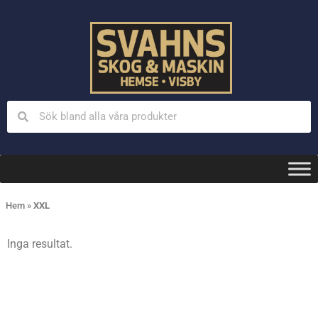
Hem
»
XXL
Inga resultat.