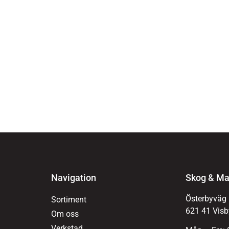
Navigation
Skog & Ma
Österbyväg
Sortiment
621 41 Visb
Om oss
Verkstad