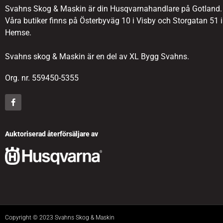
Svahns Skog & Maskin är din Husqvarnahandlare på Gotland.
Våra butiker finns på Österbyväg 10 i Visby och Storgatan 51 i
Hemse.
Svahns skog & Maskin är en del av XL Bygg Svahns.
Org. nr. 559450-5355
Auktoriserad återförsäljare av
Copyright © 2023 Svahns Skog & Maskin