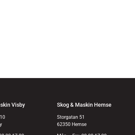
skin Visby
Skog & Maskin Hemse
 10
Storgatan 51
y
62350 Hemse