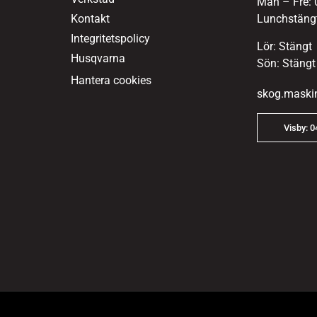
Mån – Fre: 
Kontakt
Lunchstängt
Integritetspolicy
Lör: Stängt
Husqvarna
Sön: Stängt
Hantera cookies
skog.maski
Visby: 