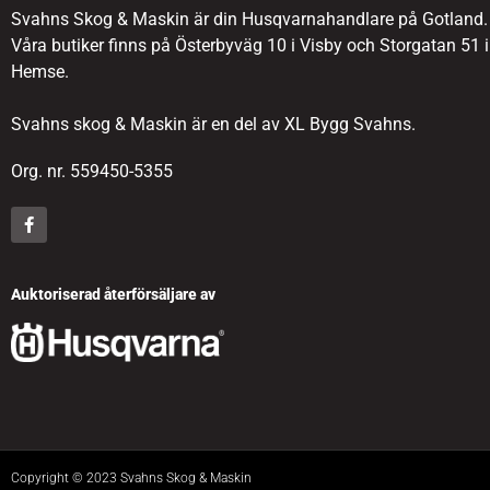
Svahns Skog & Maskin är din Husqvarnahandlare på Gotland.
Våra butiker finns på Österbyväg 10 i Visby och Storgatan 51 i
Hemse.
Svahns skog & Maskin är en del av XL Bygg Svahns.
Org. nr. 559450-5355
Auktoriserad återförsäljare av
Copyright © 2023 Svahns Skog & Maskin