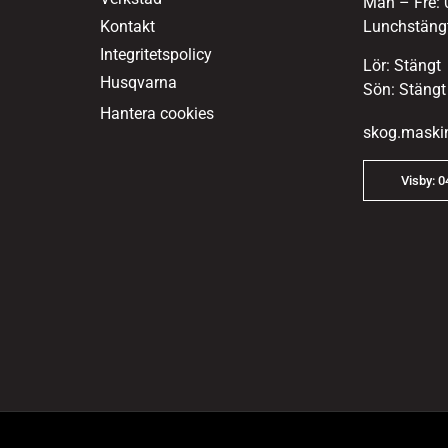
Mån – Fre: 
Kontakt
Lunchstängt
Integritetspolicy
Lör: Stängt
Husqvarna
Sön: Stängt
Hantera cookies
skog.maski
Visby: 