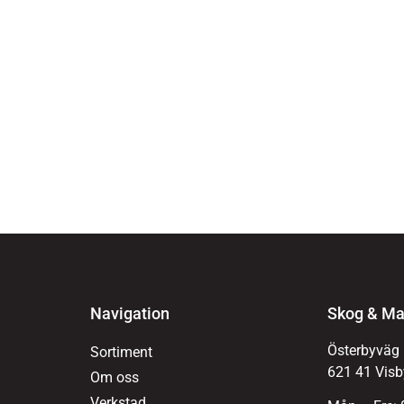
Navigation
Skog & Ma
Österbyväg
Sortiment
621 41 Visb
Om oss
Verkstad