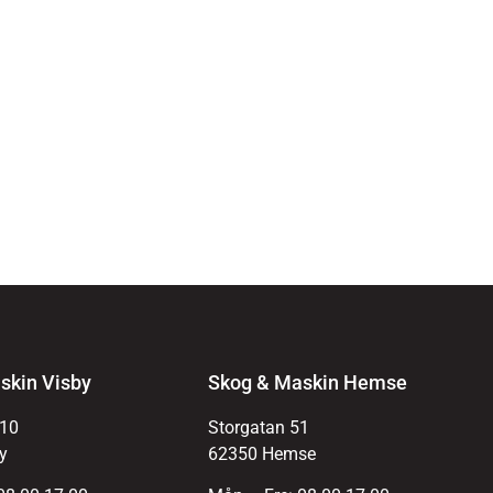
skin Visby
Skog & Maskin Hemse
 10
Storgatan 51
y
62350 Hemse