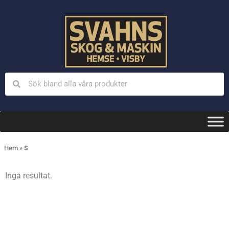
Hem
»
S
Inga resultat.