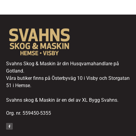
Svahns Skog & Maskin är din Husqvarnahandlare på
Gotland.
Våra butiker finns på Österbyväg 10 i Visby och Storgatan
51 i Hemse.
Svahns skog & Maskin är en del av XL Bygg Svahns.
Org. nr. 559450-5355