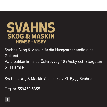
Svahns Skog & Maskin är din Husqvarnahandlare på
Gotland.
Våra butiker finns på Österbyväg 10 i Visby och Storgatan
51 i Hemse.
Svahns skog & Maskin är en del av XL Bygg Svahns.
Org. nr. 559450-5355