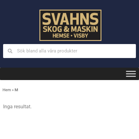
Hem
»
M
Inga resultat.