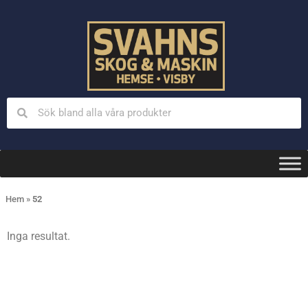
Hem
»
52
Inga resultat.