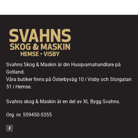
Svahns Skog & Maskin är din Husqvarnahandlare på
Gotland.
Våra butiker finns på Österbyväg 10 i Visby och Storgatan
51 i Hemse.
Svahns skog & Maskin är en del av XL Bygg Svahns.
Org. nr. 559450-5355