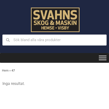
Hem
»
47
Inga resultat.