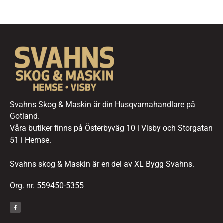
Svahns Skog & Maskin är din Husqvarnahandlare på
Gotland.
Våra butiker finns på Österbyväg 10 i Visby och Storgatan
51 i Hemse.
Svahns skog & Maskin är en del av XL Bygg Svahns.
Org. nr. 559450-5355