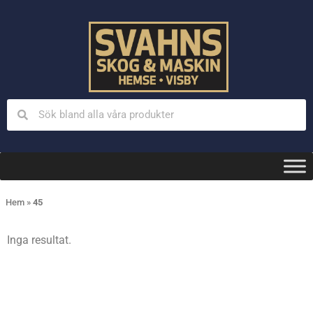
Hem
»
45
Inga resultat.