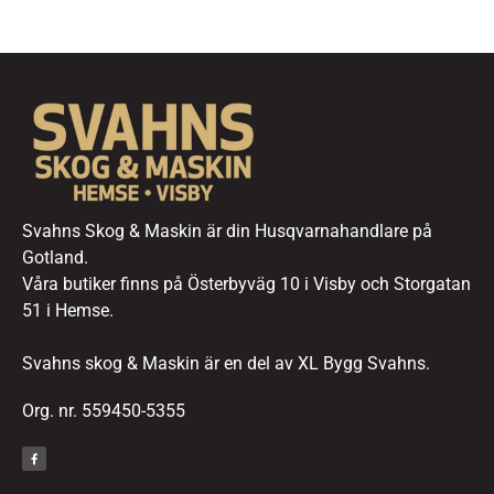
Svahns Skog & Maskin är din Husqvarnahandlare på
Gotland.
Våra butiker finns på Österbyväg 10 i Visby och Storgatan
51 i Hemse.
Svahns skog & Maskin är en del av XL Bygg Svahns.
Org. nr. 559450-5355