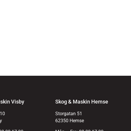
skin Visby
Skog & Maskin Hemse
 10
Storgatan 51
y
62350 Hemse