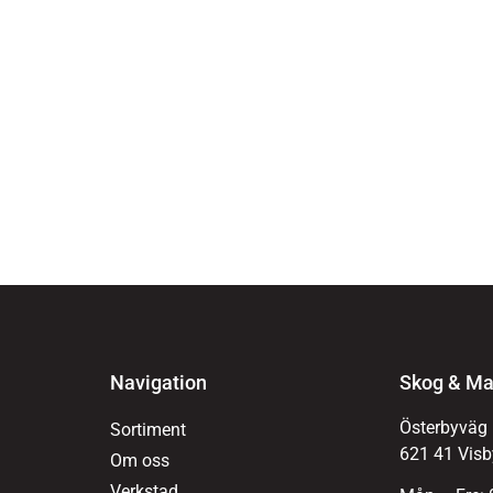
Navigation
Skog & Ma
Österbyväg
Sortiment
621 41 Visb
Om oss
Verkstad