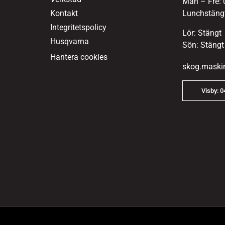
Mån – Fre: 
Kontakt
Lunchstängt
Integritetspolicy
Lör: Stängt
Husqvarna
Sön: Stängt
Hantera cookies
skog.maski
Visby: 