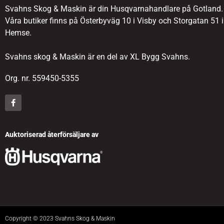
Svahns Skog & Maskin är din Husqvarnahandlare på Gotland.
Våra butiker finns på Österbyväg 10 i Visby och Storgatan 51 i
Hemse.
Svahns skog & Maskin är en del av XL Bygg Svahns.
Org. nr. 559450-5355
Auktoriserad återförsäljare av
Copyright © 2023 Svahns Skog & Maskin