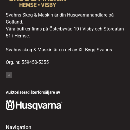
Svahns Skog & Maskin är din Husqvarnahandlare på
Gotland.
Våra butiker finns på Österbyväg 10 i Visby och Storgatan
51 i Hemse.
Svahns skog & Maskin är en del av XL Bygg Svahns.
Org. nr. 559450-5355
Auktoriserad återförsäljare av
Navigation