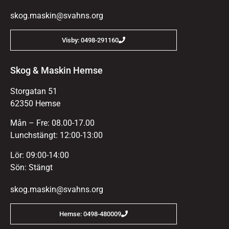
skog.maskin@svahns.org
Visby: 0498-291160
Skog & Maskin Hemse
Storgatan 51
62350 Hemse
Mån – Fre: 08.00-17.00
Lunchstängt: 12:00-13:00
Lör: 09:00-14:00
Sön: Stängt
skog.maskin@svahns.org
Hemse: 0498-480009