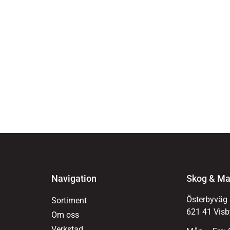
Navigation
Skog & Ma
Österbyväg
Sortiment
621 41 Visb
Om oss
Verkstad