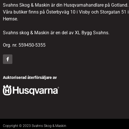
Svahns Skog & Maskin är din Husqvarnahandlare på Gotland.
Våra butiker finns på Österbyväg 10 i Visby och Storgatan 51 i
Hemse.
Svahns skog & Maskin är en del av XL Bygg Svahns.
Org. nr. 559450-5355
Auktoriserad återförsäljare av
Copyright © 2023 Svahns Skog & Maskin