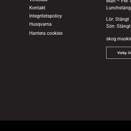
Mån – Fre: 
Kontakt
Lunchstängt
Integritetspolicy
Lör: Stängt
Husqvarna
Sön: Stängt
Hantera cookies
skog.maski
Visby: 