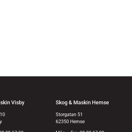
skin Visby
Skog & Maskin Hemse
 10
Storgatan 51
y
62350 Hemse