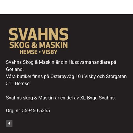
Svahns Skog & Maskin är din Husqvarnahandlare på
Gotland.
Våra butiker finns på Österbyväg 10 i Visby och Storgatan
51 i Hemse.
Svahns skog & Maskin är en del av XL Bygg Svahns.
Org. nr. 559450-5355