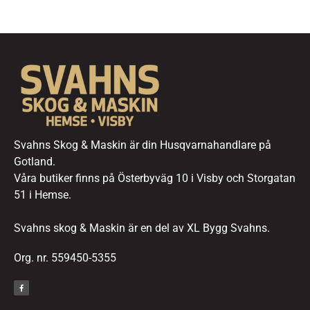
Svahns Skog & Maskin är din Husqvarnahandlare på
Gotland.
Våra butiker finns på Österbyväg 10 i Visby och Storgatan
51 i Hemse.
Svahns skog & Maskin är en del av XL Bygg Svahns.
Org. nr. 559450-5355