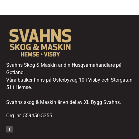
Svahns Skog & Maskin är din Husqvarnahandlare på
Gotland.
Våra butiker finns på Österbyväg 10 i Visby och Storgatan
51 i Hemse.
Svahns skog & Maskin är en del av XL Bygg Svahns.
Org. nr. 559450-5355