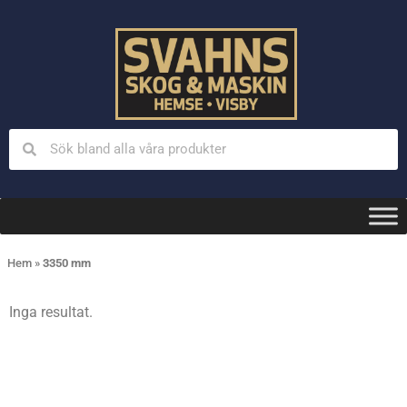
Hem
»
3350 mm
Inga resultat.