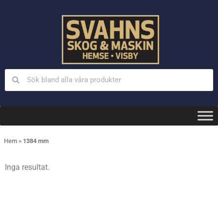
Hem
»
1384 mm
Inga resultat.