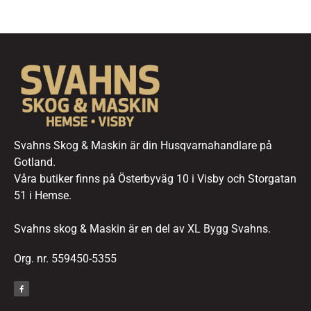
Svahns Skog & Maskin är din Husqvarnahandlare på
Gotland.
Våra butiker finns på Österbyväg 10 i Visby och Storgatan
51 i Hemse.
Svahns skog & Maskin är en del av XL Bygg Svahns.
Org. nr. 559450-5355